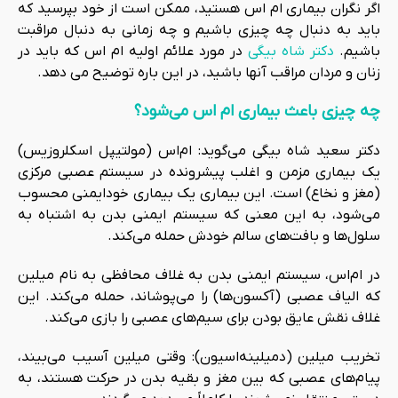
اگر نگران بیماری ام اس هستید، ممکن است از خود بپرسید که
باید به دنبال چه چیزی باشیم و چه زمانی به دنبال مراقبت
باشیم.
دکتر شاه بیگی
در مورد علائم اولیه ام اس که باید در
زنان و مردان مراقب آنها باشید، در این باره توضیح می دهد.
چه چیزی باعث بیماری ام اس می‌شود؟
دکتر
سعید شاه بیگی
می‌گوید: ام‌اس (مولتیپل اسکلروزیس)
یک بیماری مزمن و اغلب پیشرونده در سیستم عصبی مرکزی
(مغز و نخاع) است. این بیماری یک بیماری خودایمنی محسوب
می‌شود، به این معنی که سیستم ایمنی بدن به اشتباه به
سلول‌ها و بافت‌های سالم خودش حمله می‌کند.
در ام‌اس، سیستم ایمنی بدن به غلاف محافظی به نام میلین
که الیاف عصبی (آکسون‌ها) را می‌پوشاند، حمله می‌کند. این
غلاف نقش عایق بودن برای سیم‌های عصبی را بازی می‌کند.
تخریب میلین (دمیلینه‌اسیون): وقتی میلین آسیب می‌بیند،
پیام‌های عصبی که بین مغز و بقیه بدن در حرکت هستند، به