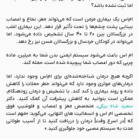
اما ثبت نشده باشد؟
ام‌اس یک بیماری مزمن است که می‌تواند مغز، نخاع و اعصاب
بینایی پشت چشم‌ها را تحت تأثیر قرار دهد. این بیماری اغلب
در بزرگسالان بین ۲۰ تا ۴۰ سال تشخیص داده می‌شود، اما
می‌تواند در کودکان خردسال و بزرگسالان مسن نیز رخ دهد.
ام اس باعث می‌شود سیستم ایمنی بدن شما به میلین، ماده
چربی که دور اعصاب شما پیچیده شده است، حمله کند.
اگرچه هیچ درمان شناخته‌شده‌ای برای ام‌اس وجود ندارد، اما
درمان‌های موثری وجود دارد که می‌تواند خطر حملات را کاهش
داده و روند بیماری را کند کند. با تشخیص و درمان زودهنگام،
ممکن است بتوانید به کاهش پیشرفت آن کمک کنید. دکتر
سعید شاه بیگی
، متخصص مغز و اعصاب و فلوشیپ فوق
تخصصی ام اس و انسفالیت های التهابی، می‌گوید: «مهم است
که [در اسرع وقت] درمان را دریافت کنید تا از آسیب طولانی‌
مدت به سیستم عصبی خود جلوگیری کنید.»