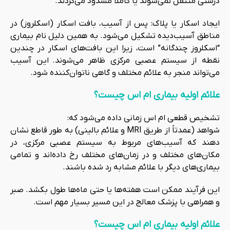
درستی منتقل نمی‌شوند یا کاملاً مسدود می‌گردند.
ایجاد اسکار یا پلاک: پس از آسیب، بافت اسکار (اسکلروز) در
مناطق آسیب‌دیده تشکیل می‌شود. به همین دلیل نام بیماری
“اسکلروز چندگانه” است، زیرا این بافت‌های اسکار در چندین
نقطه از سیستم عصبی مرکزی ظاهر می‌شوند.
این آسیب
می‌تواند منجر به علائم مختلف و گاهی ناتوان‌کننده شود.
علائم اولیه بیماری ام اس چیست؟
تشخیص قطعی ام اس زمانی داده می‌شود که:
شواهد (عمدتاً از طریق MRI و علائم بالینی) به طور قاطع نشان
دهند که آسیب‌های مربوط به سیستم عصبی مرکزی، در
مکان‌های مختلف و در زمان‌های مختلف رخ داده‌اند و تمامی
بیماری‌های دیگر با علائم مشابه رد شده باشند.
این فرآیند ممکن است هفته‌ها یا حتی ماه‌ها طول بکشد. صبر
و همراهی با پزشک معالج در این مسیر بسیار مهم است.
علائم اولیه بیماری ام اس چیست؟