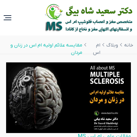
خانه
وبلاگ
ام
مقایسه علائم اولیه ام اس در زنان و
اس
مردان
مقالات علمی ام اس MS