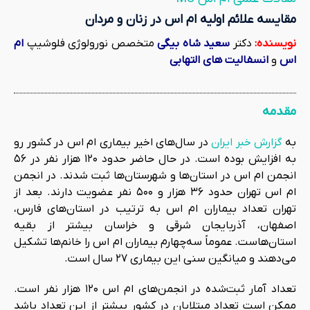
مقایسه علائم اولیه ام اس در زنان و مردان
نویسنده:
دکتر
سعید شاه بیگی
متخصص نورولوژی فلوشیپ
ام
اس
و
انسفالیت های التهابی
مقدمه
به
گزارش خبر ایران
در سال‌های اخیر بیماری ام اس در کشور رو
به افزایش بوده است. در حال حاضر حدود ۱۲۰ هزار نفر در ۵۶
انجمن ام اس در استان‌ها و شهرستان‌ها ثبت شدند. در انجمن
ام اس تهران حدود ۳۶ هزار و ۵۰۰ نفر عضویت دارند. بعد از
تهران تعداد بیماران ام اس به ترتیب در استان‌های فارس،
اصفهان، آذربایجان شرقی و خراسان بیشتر از بقیه
استان‌هاست. عموماً سه‌چهارم بیماران ام اس را خانم‌ها تشکیل
می‌دهند و میانگین سنی این بیماری ۲۷ سال است.
تعداد آمار ثبت‌شده در انجمن‌های ام اس ۱۲۰ هزار نفر است.
ممکن است تعداد مبتلایان در کشور بیشتر از این تعداد باشد