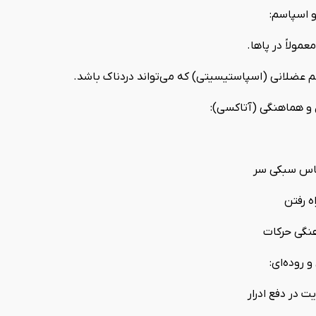
 اسپاسم:
ولاً در پاها.
 عضلانی (اسپاستیسیتی) که می‌تواند دردناک باشد.
و هماهنگی (آتاکسی):
اس سبکی سر
ه رفتن
نگی حرکات
 روده‌ای:
ریت در دفع ادرار