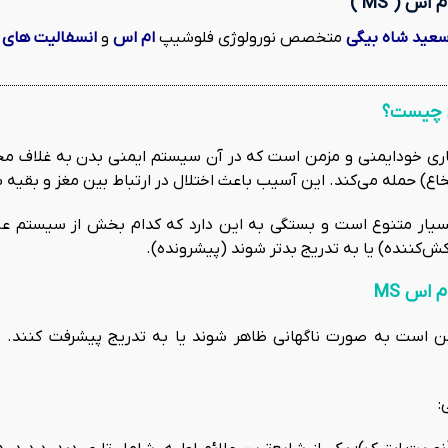
اس ( MS )
عید شاه بیگی
متخصص نورولوژی فلوشیپ
ام اس
و
انسفالیت های ا
س چیست؟
ری خودایمنی و مزمن است که در آن سیستم ایمنی بدن به غلاف م
خاع) حمله می‌کند. این آسیب باعث اختلال در ارتباط بین مغز و بقیه 
سیار متنوع است و بستگی به این دارد که کدام بخش از سیستم عصبی
ش‌کننده) یا به تدریج بدتر شوند (پیشرونده).
 اس MS
 است به صورت ناگهانی ظاهر شوند یا به تدریج پیشرفت کنند. بسیا
: