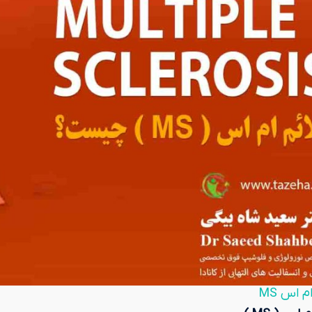
 اس MS