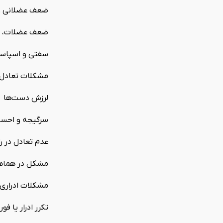
ضعف عضلانی و
ضعف عضلات، معم
سفتی و اسپاسم
مشکلات تعادل 
لرزش دست‌ها
سرگیجه و احس
عدم تعادل در را
مشکل در هماه
مشکلات ادراری و
تکرر ادرار یا فو