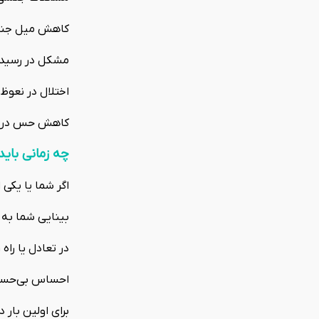
کاهش میل جن
مشکل در رسیدن
اختلال در نعوظ 
کاهش حس در نا
چه زمانی باید
اگر شما یا یکی ا
بینایی شما به ط
در تعادل یا را
احساس بی‌حسی ی
برای اولین بار