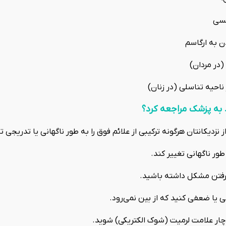
سی
 به ارگاسم
(در مردان)
حیه تناسلی (در زنان)
 به پزشک مراجعه کرد؟
ز نزدیکانتان هرگونه ترکیبی از علائم فوق را به طور ناگهانی یا تدریجی تج
ور ناگهانی تغییر کند.
ه رفتن مشکل داشته باشید.
ا ضعفی کنید که از بین نمی‌رود.
 دچار علامت لرمیت (شوک الکتریکی) شوید.