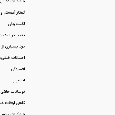
مشکلات گفتاری
گفتار آهسته و 
لکنت زبان
تغییر در کیفیت
درد: بسیاری از 
اختلالات خلقی:
افسردگی
اضطراب
نوسانات خلقی
گاهی اوقات خنده یا گریه
مشکلات جنسی