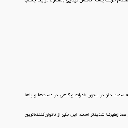
ر هنگام حرکت چشم، کاهش بینایی (معمولاً در یک چشم)
ه سمت جلو در ستون فقرات و گاهی در دست‌ها و پاها
دازظهرها شدیدتر است. این یکی از ناتوان‌کننده‌ترین