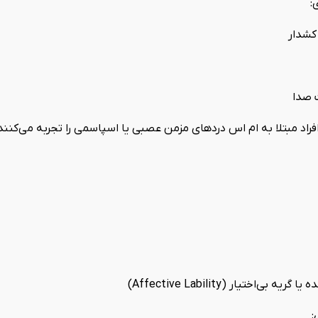
:
کشدار
 صدا
افراد مبتلا به ام اس دردهای مزمن عصبی یا اسپاسمی را تجربه می‌کنند
 بی‌اختیار (Affective Lability)
: