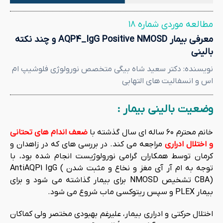
مطالعه موردی شماره ۱۸
معرفی بیمار AQP4_IgG Positive NMOSD و چند نکته
بالینی
نویسنده: دکتر سعید شاه بیگی متخصص نورولوژی فلوشیپ ام
اس و انسفالیت های التهابی
وضعیت بالینی بیمار :
خانم محترم ۶۰ ساله ای سال گذشته با
ضعف اندام های تحتانی
و اختلال ادراری
مراجعه می کند. در بررسی های که در زاهدان و
کرمان توسط همکاران گرامی نورولوژیست انجام شده بود، با
توجه به ام آر آی مغز و نخاع و مثبت شدن AntiAQP1 IgG (
CBA) تشخیص NMOSD برای بیمار گذاشته می شود و برای
بیمار PLEX و سپس ریتوکسی ماب شروع می شود.
اختلال حرکتی و ادراری بیمار، علیرغم بهبودی مختصر ولی کماکان