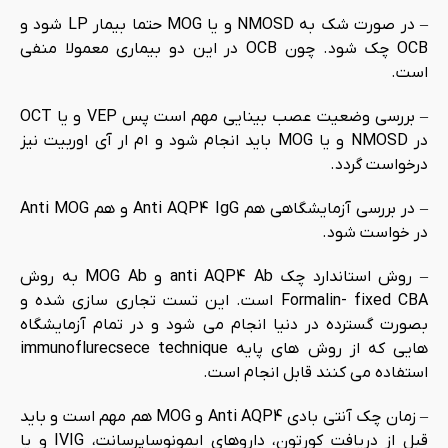
– در صورت شک به NMOSD و یا MOG حتما بیمار LP شود و
OCB چک شود. چون OCB در این دو بیماری معمولا منفی
است.
– بررسی وضعیت عصب بینایی مهم است پس VEP و یا OCT
در NMOSD و یا MOG باید انجام شود و ام ار آی اوربیت نیز
درخواست گردد.
– در بررسی آزمایشگاهی هم Anti AQP4 IgG و هم Anti MOG
در خواست شود.
– روش استاندارد چک anti AQP4 Ab و MOG Ab به روش
Formalin- fixed CBA است. این تست تجاری سازی شده و
بصورت گسترده در دنیا انجام می شود و در تمام آزمایشگاه
هایی که از روش های پایه immunoflurecsece technique
استفاده می کنند قابل انجام است.
– زمان چک آنتی بادی Anti AQP4 و MOG هم مهم است و باید
قبل از دریافت کورتون، داروهای ایمونوساپرسانت، IVIG و یا