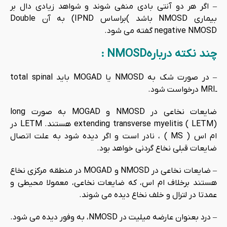
– اگر هر دو آنتی بادی منفی شوند و شواهد زیادی دال بر
بیماری NMOSD باشد )براساس IPND) به آن Double
negative NMOSD گفته می شود.
چند نکته دربارهNMOSD :
– در صورت شک به NMOSD یا MOGAD باید total spinal
ـMRI درخواست شود.
ضایعات نخاعی در NMOSD و MOGAD به صورت long
extending transverse myelitis ( LETM) هستند. LETM در
ام اس ( MS ) ، نادر است و اگر دیده شود به علت اتصال
ضایعات قبلی نخاع گردنی خواهد بود.
– ضایعات نخاعی در NMOSD و MOGAD در منطقه مرکزی نخاع
هستند برخلاف ام اس، که ضایعات نخاعی، معمولا محیطی و
عمدتا در لترال و خلف نخاع دیده می شوند.
– درد بعنوان عارضه میلیت در NMOSD، به وفور دیده می شود.