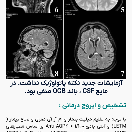
آزمایشات جدید نکته پاتولوژیک نداشت. در
مایع CSF ، باند OCB منفی بود.
تشخیص و اپروچ درمانی :
با توجه به علایم میلیت بیمار و ام آر آی مغزی و نخاع بیمار (
LETM) و آنتی بادی Anti AQP4 > 1/100 بر اساس معیارهای